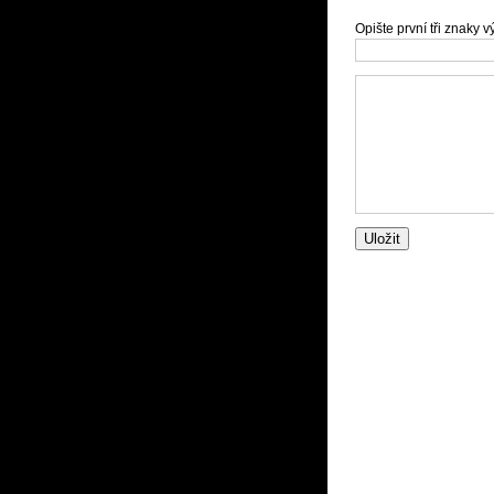
Opište první tři znaky 